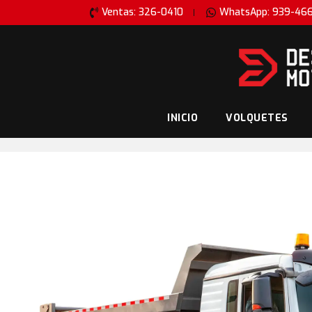
Ventas: 326-0410
WhatsApp: 939-46
INICIO
VOLQUETES