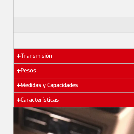
Transmisión
Pesos
Medidas y Capacidades
Características