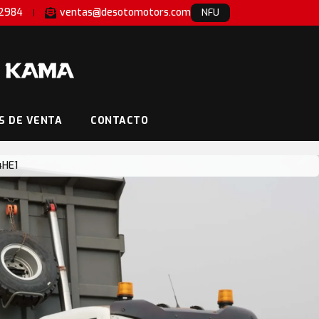
-2984
ventas@desotomotors.com
NFU
S DE VENTA
CONTACTO
4HE1