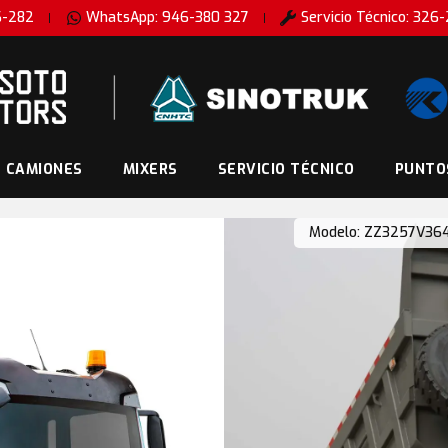
6-282
WhatsApp: 946-380 327
Servicio Técnico: 326
CAMIONES
MIXERS
SERVICIO TÉCNICO
PUNTO
Modelo: ZZ3257V36