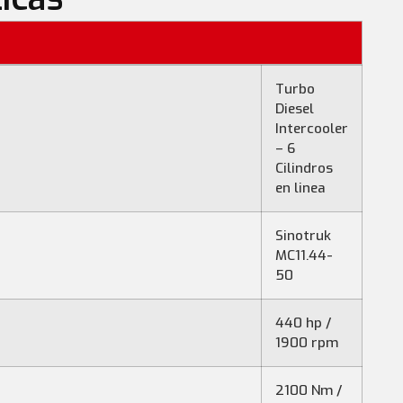
Turbo
Diesel
Intercooler
– 6
Cilindros
en linea
Sinotruk
MC11.44-
50
440 hp /
1900 rpm
2100 Nm /