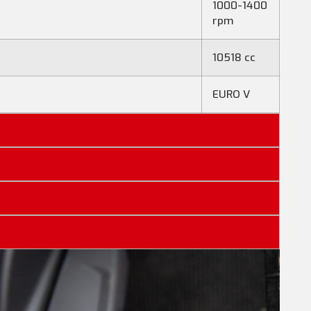
1000-1400
rpm
10518 cc
EURO V