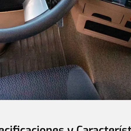
cificaciones y Caracterís