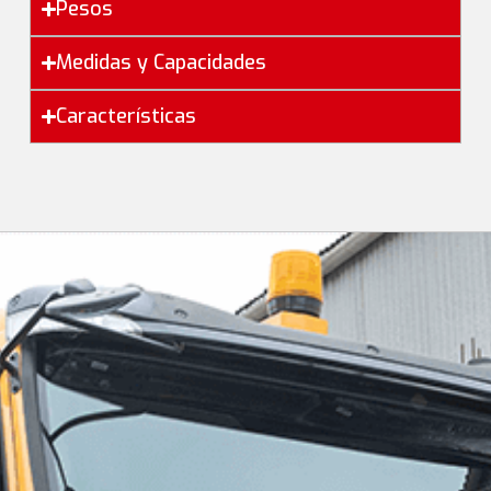
Pesos
Medidas y Capacidades
Características