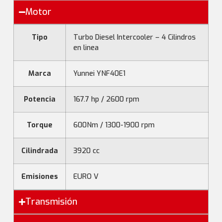
Motor
Tipo
Turbo Diesel Intercooler – 4 Cilindros
en linea
Marca
Yunnei YNF40E1
Potencia
167.7 hp / 2600 rpm
Torque
600Nm / 1300-1900 rpm
Cilindrada
3920 cc
Emisiones
EURO V
Transmisión