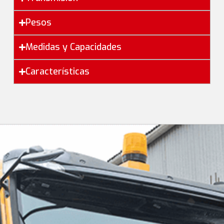
Pesos
Medidas y Capacidades
Características